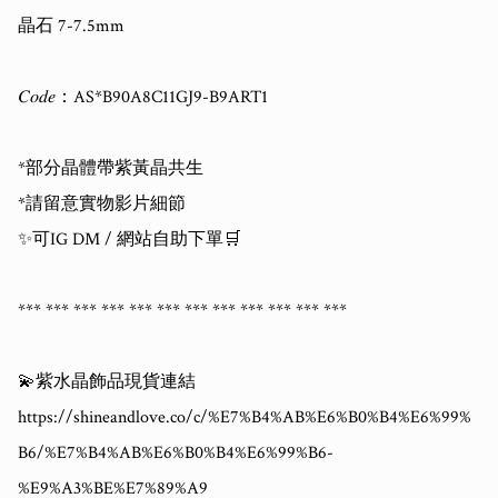
晶石 7-7.5mm

𝐶𝑜𝑑𝑒：AS*B90A8C11GJ9-B9ART1

*部分晶體帶紫黃晶共生

*請留意實物影片細節

✨可IG DM / 網站自助下單🛒

*** *** *** *** *** *** *** *** *** *** *** *** 

💫紫水晶飾品現貨連結

https://shineandlove.co/c/%E7%B4%AB%E6%B0%B4%E6%99%
B6/%E7%B4%AB%E6%B0%B4%E6%99%B6-
%E9%A3%BE%E7%89%A9
