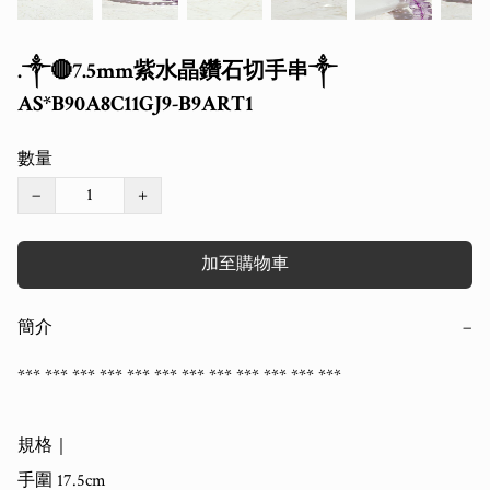
.༒🔴7.5mm紫水晶鑽石切手串༒
AS*B90A8C11GJ9-B9ART1
數量
−
+
加至購物車
簡介
−
*** *** *** *** *** *** *** *** *** *** *** *** 

規格｜

手圍 17.5cm
