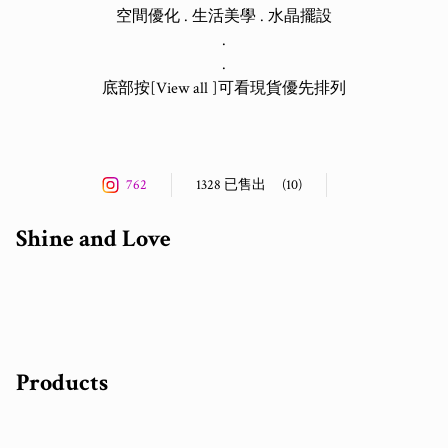
空間優化 . 生活美學 . 水晶擺設

.

.

底部按[View all ]可看現貨優先排列

762
1328 已售出
(10)
Shine and Love
Products