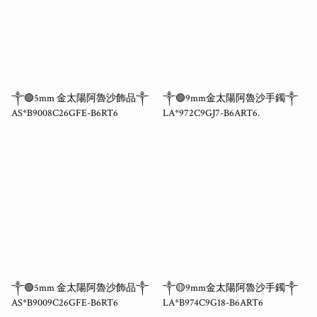
༒🟢5mm 金太陽阿魯沙飾品༒
༒🟢9mm金太陽阿魯沙手鐲༒
AS*B9008C26GFE-B6RT6
LA*972C9GJ7-B6ART6.
༒🟢5mm 金太陽阿魯沙飾品༒
༒🟡9mm金太陽阿魯沙手鐲༒
AS*B9009C26GFE-B6RT6
LA*B974C9G18-B6ART6