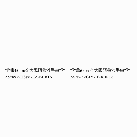
༒🔴16mm金太陽阿魯沙手串༒
༒🟡6mm 金太陽阿魯沙手串༒
AS*B959HSs9GEA-B11RT6
AS*B962C12GJF-B11RT6