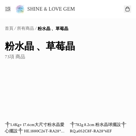
SHINE & LOVE GEM
首頁
/
所有商品
/
粉水晶 、草莓晶
粉水晶 、草莓晶
73項 商品
༒1.4Kg+ 17.6cm大尺寸粉水晶愛
༒782g 8.2cm 粉水晶球擺設༒
心擺設༒ HE.1880C26T-RA28*
RQ.a052C8F-RA28*6EF