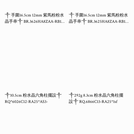
༒ 手圍16.5cm 12mm 紫馬粉粉水
༒ 手圍16.5cm 12mm 紫馬粉粉水
晶手串༒ BR.3626HA8ZAA-RB16*
晶手串༒ BR.3625HA8ZAA-RB16*
2sf
2sf-
༒10.5cm 粉水晶六角柱擺設༒
༒292g 8.3cm 粉水晶六角柱擺
RQ*6026C12-RA25*AS3-
設༒ RQ.6866C13-RA25*1sf