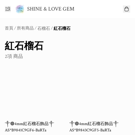
SHINE & LOVE GEM
首頁
/
所有商品
/
/
石榴石
紅石榴石
紅石榴石
2項 商品
༒🟢4mm紅石榴石飾品༒
༒🟢4mm紅石榴石飾品༒
AS*B9841C9GF6-BaRTa
AS*B9843C9GF5-BaRTa