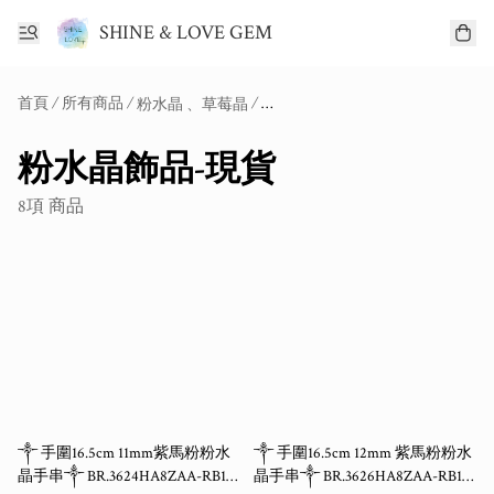
SHINE & LOVE GEM
首頁
/
所有商品
/
/
/
粉水晶 、草莓晶
粉水晶飾品-現貨
8項 商品
༒ 手圍16.5cm 11mm紫馬粉粉水
༒ 手圍16.5cm 12mm 紫馬粉粉水
晶手串༒ BR.3624HA8ZAA-RB16*
晶手串༒ BR.3626HA8ZAA-RB16*