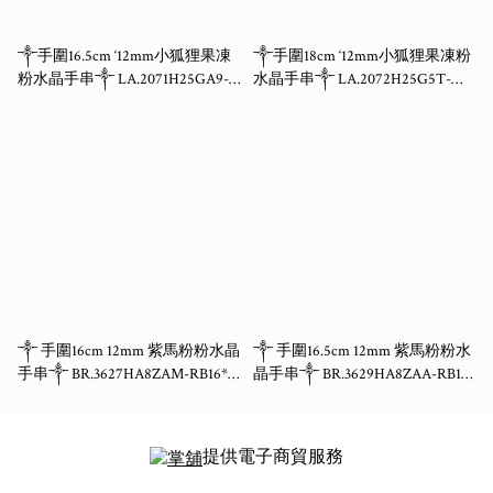
༒手圍16.5cm ‘12mm小狐狸果凍
༒手圍18cm ‘12mm小狐狸果凍粉
粉水晶手串༒ LA.2071H25GA9-
水晶手串༒ LA.2072H25G5T-
RB20*A9M
RB20*A9F
༒ 手圍16cm 12mm 紫馬粉粉水晶
༒ 手圍16.5cm 12mm 紫馬粉粉水
手串༒ BR.3627HA8ZAM-RB16*
晶手串༒ BR.3629HA8ZAA-RB16*
2sf>
2sf>
提供電子商貿服務