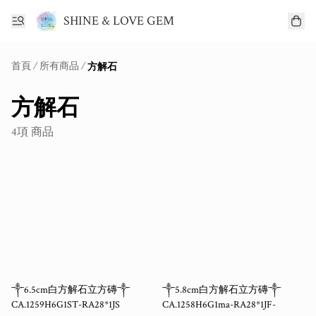
SHINE & LOVE GEM
首頁
/
所有商品
/
方解石
方解石
4項 商品
༒6.5cm白方解石立方磚༒
༒5.8cm白方解石立方磚༒
CA.1259H6G1ST-RA28*1JS
CA.1258H6G1ma-RA28*1JF-