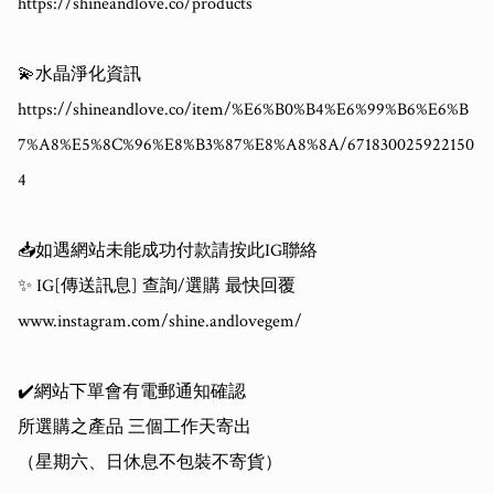
https://shineandlove.co/products

💫水晶淨化資訊

https://shineandlove.co/item/%E6%B0%B4%E6%99%B6%E6%B
7%A8%E5%8C%96%E8%B3%87%E8%A8%8A/671830025922150
4

📥如遇網站未能成功付款請按此IG聯絡

✨ IG[傳送訊息] 查詢/選購 最快回覆

www.instagram.com/shine.andlovegem/

✔️網站下單會有電郵通知確認

所選購之產品 三個工作天寄出

（星期六、日休息不包裝不寄貨）
