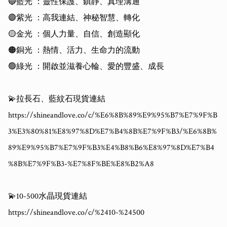
🔵藍光 ：靈性保護、鎮靜、真理溝通

🟣紫光 ：高我連結、神秘智慧、轉化

🟡金光 ：個人力量、自信、創造顯化

🟠銅光 ：熱情、活力、生命力的流動

🟢綠光 ：開啟並滋養心輪、愛的豐盛、成長

💫拉長石、藍紋石現貨連結

https://shineandlove.co/c/%E6%8B%89%E9%95%B7%E7%9F%B
3%E3%80%81%E8%97%8D%E7%B4%8B%E7%9F%B3/%E6%8B%
89%E9%95%B7%E7%9F%B3%E4%B8%B6%E8%97%8D%E7%B4
%8B%E7%9F%B3-%E7%8F%BE%E8%B2%A8

💫10-500水晶現貨連結

https://shineandlove.co/c/%2410-%24500
