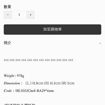
數量
−
+
加至購物車
簡介
−
*** *** *** *** *** *** *** *** *** *** *** ***  

𝑊𝑒𝑖𝑔ℎ𝑡 : 978g

𝐷𝑖𝑚𝑒𝑛𝑠𝑖𝑜𝑛：  (𝙻 ) 11.8𝚌𝚖 (𝙷) 11.3𝚌𝚖 (𝚆) 5𝚌𝚖   

𝐶𝑜𝑑𝑒：HE.0332Cm8-RA29*6nm
