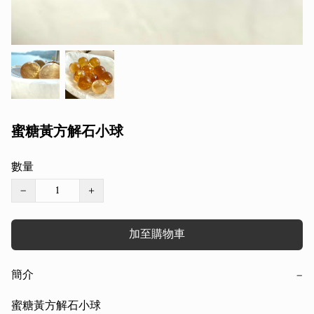
蜜糖黃方解石小球
數量
−
+
加至購物車
簡介
−
蜜糖黃方解石小球
