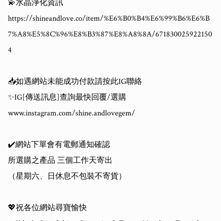
💫水晶淨化資訊

https://shineandlove.co/item/%E6%B0%B4%E6%99%B6%E6%B
7%A8%E5%8C%96%E8%B3%87%E8%A8%8A/671830025922150
4

📥如遇網站未能成功付款請按此IG聯絡

✨IG[傳送訊息]查詢最快回覆/選購

www.instagram.com/shine.andlovegem/

✔️網站下單會有電郵通知確認

所選購之產品 三個工作天寄出

（星期六、日休息不包裝不寄貨）

💖祝各位網站尋寶愉快 
