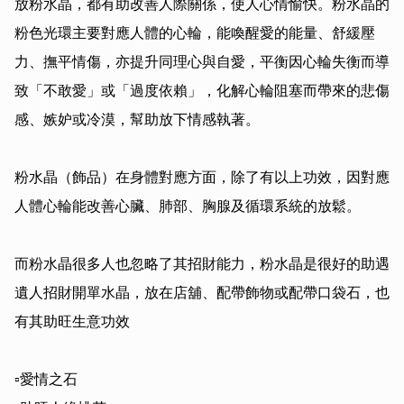
放粉水晶，都有助改善人際關係，使人心情愉快。粉水晶的
粉色光環主要對應人體的心輪，能喚醒愛的能量、舒緩壓
力、撫平情傷，亦提升同理心與自愛，平衡因心輪失衡而導
致「不敢愛」或「過度依賴」，化解心輪阻塞而帶來的悲傷
感、嫉妒或冷漠，幫助放下情感執著。

粉水晶（飾品）在身體對應方面，除了有以上功效，因對應
人體心輪能改善心臟、肺部、胸腺及循環系統的放鬆。

而粉水晶很多人也忽略了其招財能力，粉水晶是很好的助遇
遺人招財開單水晶，放在店舖、配帶飾物或配帶口袋石，也
有其助旺生意功效

▫️愛情之石
