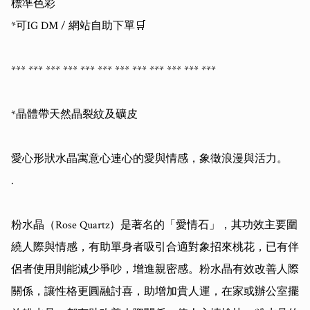
標準色彩

*可IG DM / 網站自助下單🛒

*** *** *** *** *** *** *** *** *** *** *** *** 

*晶體帶天然晶裂紋及礦皮

愛心形狀水晶寓意心連心的愛與情感，象徵浪漫與活力。

.

粉水晶（Rose Quartz）是著名的「愛情石」，其功效主要圍
繞人際與情感，有助單身者吸引合適對象招來桃花，已有伴
侶者使用則能減少爭吵，增進親密感。粉水晶有效改善人際
關係，讓性格更圓融討喜，助增加貴人運，在家或辦公室擺