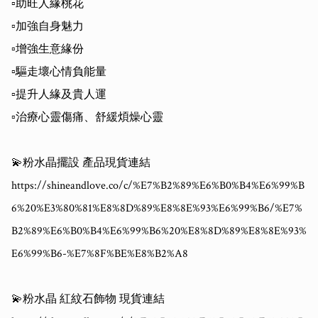
▫️助旺人緣桃花

▫️加強自身魅力

▫️增強生意緣份

▫️驅走壞心情負能量

▫️提升人緣及貴人運

▫️治療心靈傷痛、舒緩煩燥心靈

💫粉水晶擺設 產品現貨連結

https://shineandlove.co/c/%E7%B2%89%E6%B0%B4%E6%99%B
6%20%E3%80%81%E8%8D%89%E8%8E%93%E6%99%B6/%E7%
B2%89%E6%B0%B4%E6%99%B6%20%E8%8D%89%E8%8E%93%
E6%99%B6-%E7%8F%BE%E8%B2%A8

💫粉水晶 紅紋石飾物 現貨連結
