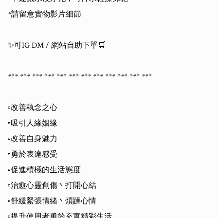
*請留意實物影片細節

✨可IG DM / 網站自助下單🛒

*** *** *** *** *** *** *** *** *** *** *** *** 

▫️改善執念之心

▫️吸引人緣姻緣

▫️改善自身魅力

▫️勇於表達感受

▫️促進積極的生活態度

▫️治愈心靈創傷丶打開心結

▫️舒緩緊張情緒丶煩躁心情

▫️提升使用者勇於充實精彩生活
