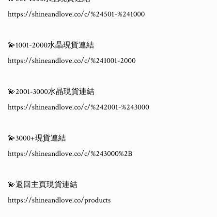
https://shineandlove.co/c/%24501-%241000

💫1001-2000水晶現貨連結

https://shineandlove.co/c/%241001-2000

💫2001-3000水晶現貨連結

https://shineandlove.co/c/%242001-%243000

💫3000+現貨連結

https://shineandlove.co/c/%243000%2B

💫返回主頁現貨連結

https://shineandlove.co/products
