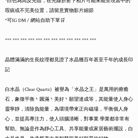
*白色為高反光體，在光線折射下相片可能未能呈現當中的
瑕疵或不完美位置，請留意實物影片細節

*可IG DM / 網站自助下單🛒

*** *** *** *** *** *** *** *** *** *** *** *** 

晶體滿滿的生長紋理都見證了水晶幾百年甚至千年的成長印
記

白水晶（Clear Quartz）被譽為「水晶之王」是萬用的療癒
石，象徵平衡丶圓滿丶美好丶願望達成等，其能量使人身心
靈寧靜，清除負能量，為環境帶來正向磁場，平衡個人身
心，並提高專注力，使人頭腦清晰，對事業 學業都非常有
幫助。無論是作為靜心工具、共享能量或家居藝術擺設，白