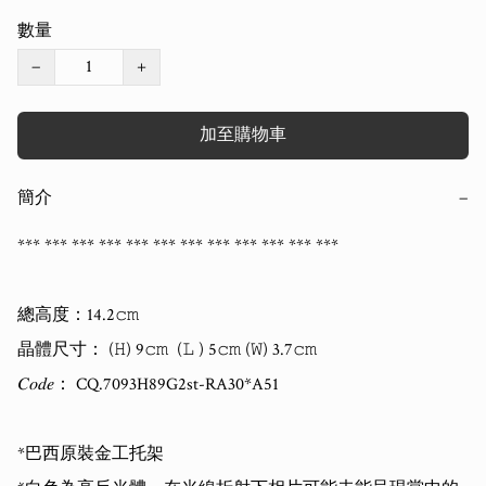
數量
−
+
加至購物車
簡介
−
*** *** *** *** *** *** *** *** *** *** *** *** 

總高度：14.2𝚌𝚖   

晶體尺寸： (𝙷) 9𝚌𝚖  (𝙻 ) 5𝚌𝚖 (𝚆) 3.7𝚌𝚖   

𝐶𝑜𝑑𝑒： CQ.7093H89G2st-RA30*A51

*巴西原裝金工托架
