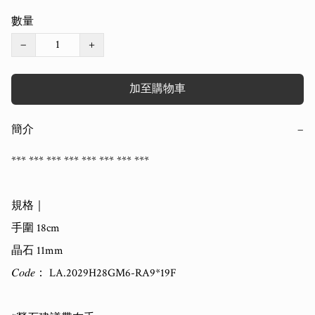
數量
−
+
加至購物車
簡介
−
*** *** *** *** *** *** *** ***

規格｜

手圍 18cm

晶石 11mm

𝐶𝑜𝑑𝑒： LA.2029H28GM6-RA9*19F
