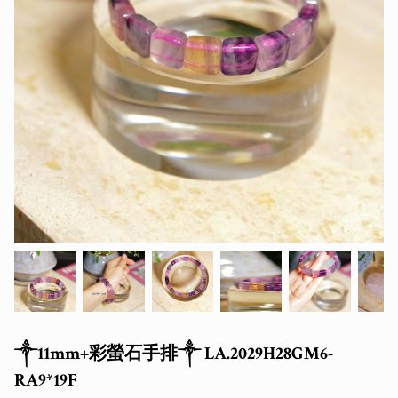
༒11mm+彩螢石手排༒ LA.2029H28GM6-
RA9*19F