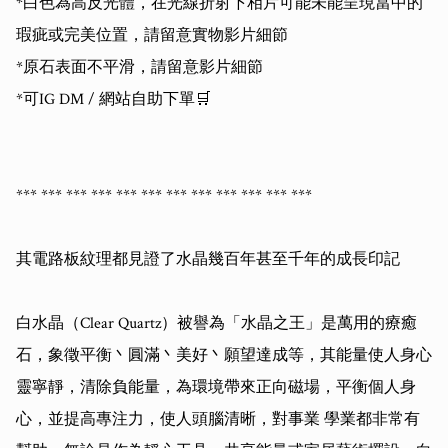
*白色為高反光體，在光線折射下相片可能未能呈現當中的
瑕疵或完美位置，請留意實物影片細節

*原石表面不平滑，請留意影片細節

*可IG DM / 網站自助下單🛒

*** *** *** *** *** *** *** *** *** *** *** *** 

其電路板紋理都見證了水晶幾百年甚至千年的成長印記

白水晶（Clear Quartz）被譽為「水晶之王」是萬用的療癒
石，象徵平衡丶圓滿丶美好丶願望達成等，其能量使人身心
靈寧靜，清除負能量，為環境帶來正向磁場，平衡個人身
心，並提高專注力，使人頭腦清晰，對事業 學業都非常有