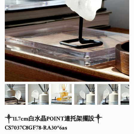
༒11.7cm白水晶POINT連托架擺設༒
CS7037C8GF78-RA30*6as