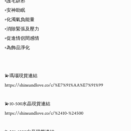
▫️護宅辟邪

▫️安神助眠

▫️化濁氣負能量

▫️消除緊張及壓力

▫️促進情侶間感情

▫️為飾品淨化

💫瑪瑙現貨連結

https://shineandlove.co/c/%E7%91%AA%E7%91%99

💫10-500水晶現貨連結

https://shineandlove.co/c/%2410-%24500
