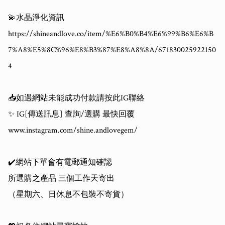
💫水晶淨化資訊

https://shineandlove.co/item/%E6%B0%B4%E6%99%B6%E6%B
7%A8%E5%8C%96%E8%B3%87%E8%A8%8A/671830025922150
4

📥如遇網站未能成功付款請按此IG聯絡

✨ IG[傳送訊息] 查詢/選購 最快回覆

www.instagram.com/shine.andlovegem/

✔️網站下單會有電郵通知確認

所選購之產品 三個工作天寄出

（星期六、日休息不包裝不寄貨）
