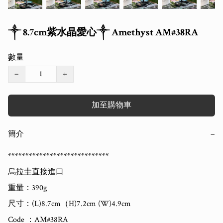
༒ 8.7cm紫水晶愛心༒ Amethyst AM#38RA
數量
−
+
加至購物車
簡介
−
*****************************

烏拉圭直接進口

重量：390g

尺寸：(L)8.7cm（H)7.2cm (W)4.9cm

Code ：AM#38RA
