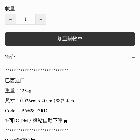
數量
−
+
加至購物車
簡介
−
*****************************

巴西進口

重量：1234g

尺寸：(L)26cm x 20cm (W)2.4cm

Code ：PA#28-f7RD

✨可IG DM / 網站自助下單🛒

*****************************
