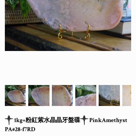
༒ 1kg+粉紅紫水晶晶牙盤碟༒ PinkAmethyst
PA#28-f7RD