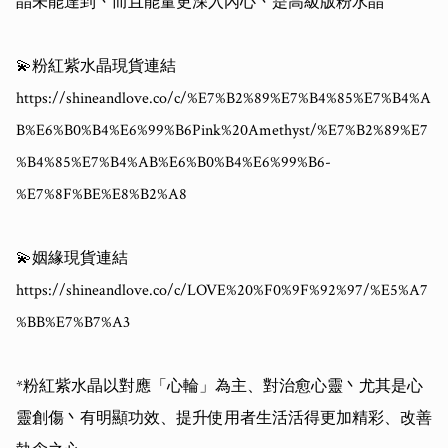
晶未能達到丶而且能量更深入內心丶是高級版粉水晶

💫粉紅紫水晶現貨連結

https://shineandlove.co/c/%E7%B2%89%E7%B4%85%E7%B4%A
B%E6%B0%B4%E6%99%B6Pink%20Amethyst/%E7%B2%89%E7
%B4%85%E7%B4%AB%E6%B0%B4%E6%99%B6-
%E7%8F%BE%E8%B2%A8

💫姻緣現貨連結

https://shineandlove.co/c/LOVE%20%F0%9F%92%97/%E5%A7
%BB%E7%B7%A3

*粉紅紫水晶以對應「心輪」為主、對治愈心靈丶尤其是心
靈創傷丶有明顯功效、提升使用者生活活得更加精彩、改善