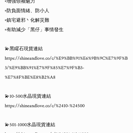
▫️增強領袖魅力 

▫️防負面情緒、防小人

▫️鎮宅避邪丶化解災難

▫️有助減少「黑仔」事情發生

💫黑矅石現貨連結

https://shineandlove.co/c/%E9%BB%91%E6%9B%9C%E7%9F%B
3/%E9%BB%91%E7%9F%85%E7%9F%B3-
%E7%8F%BE%E8%B2%A8

💫10-500水晶現貨連結

https://shineandlove.co/c/%2410-%24500

💫501-1000水晶現貨連結
