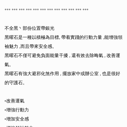
*** *** *** *** *** *** *** *** *** *** *** *** 

不全黑丶部份位置帶銀光

黑曜石是一種以積極為目標, 帶着實踐的行動力量 ,能增強領
袖魅力 ,而且帶來安全感。

黑曜石不僅可避免負面能量干擾 , 還有效去除晦氣 , 改善運
氣。

黑曜石有強大避邪化煞作用 , 擺放家中或辦公室 , 也是很好
的守護石。

▫️改善運氣

▫️增強行動力

▫️增加安全感 
