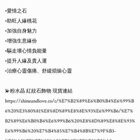
▫️愛情之石

▫️助旺人緣桃花

▫️加強自身魅力

▫️增強生意緣份

▫️驅走壞心情負能量

▫️提升人緣及貴人運

▫️治療心靈傷痛、舒緩煩燥心靈

💫粉水晶 紅紋石飾物 現貨連結

https://shineandlove.co/c/%E7%B2%89%E6%B0%B4%E6%99%B
6%20%E3%80%81%E8%8D%89%E8%8E%93%E6%99%B6/%E7%
B2%89%E6%B0%B4%E6%99%B6%20%E8%8D%89%E8%8E%93%
E6%99%B6%20%E7%B4%85%E7%B4%8B%E7%9F%B3-