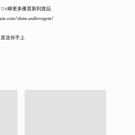
𝚘𝚠 𝚄𝚜睇更多優質新到貨品

am.com/shine.andlovegem/
