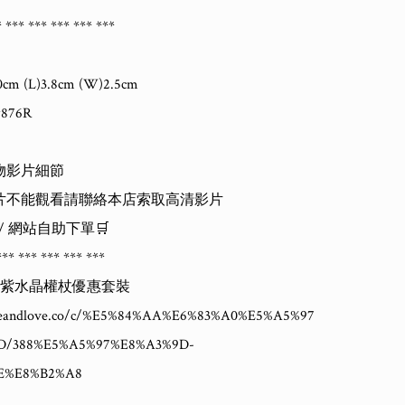
 *** *** *** *** ***

m (L)3.8cm (W)2.5cm

76R

物影片細節

片不能觀看請聯絡本店索取高清影片

 / 網站自助下單🛒

** *** *** *** ***

尖紫水晶權杖優惠套裝

hineandlove.co/c/%E5%84%AA%E6%83%A0%E5%A5%97
D/388%E5%A5%97%E8%A3%9D-
E%E8%B2%A8
