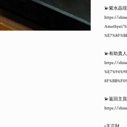
💫紫水晶現
https://s
Amethyst
%E7%8F%B
💫有助貴
https://sh
%E7%94%9
8F%BB%F0
💫返回主頁
https://shin
▫️主正財
