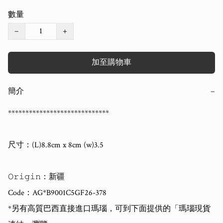
數量
−
+
加至購物車
簡介
−
*****************************

尺寸：(L)8.8cm x 8cm (w)3.5

𝙾𝚛𝚒𝚐𝚒𝚗：新疆

Code：AG*B9001C5GF26-378

*另有高質巴西直接進口瑪瑙，可到下面提供的「瑪瑙現貨