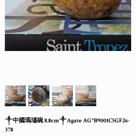
༒中國瑪瑙碗 8.8cm༒Agate AG*B9001C5GF26-
378