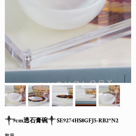
༒9cm透石膏碗༒ SE9274HS8GFJ5-RB2*N2
數量