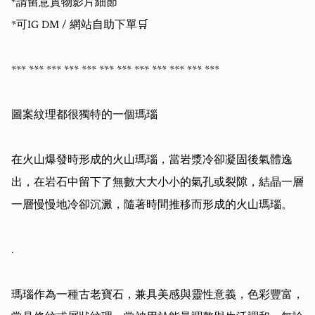
*請留意實物影片細節

*可IG DM / 網站自助下單🛒

*** *** *** *** *** *** *** *** *** *** *** *** 

圖案紋理都很獨特的一個瑪瑙

在火山爆發時形成的火山瑪瑙，當岩漿冷卻凝固後氣體逸
出，在岩石中留下了無數大大小小的氣孔或裂隙，結晶一層
一層慢慢地冷卻沉澱，隨著時間推移而形成的火山瑪瑙。

.

瑪瑙作為一種古老寶石，兼具美感與靈性意義，色彩豐富，