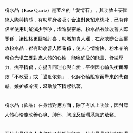
粉水晶（Rose Quartz）是著名的「愛情石」，其功效主要圍
繞人際與情感，有助單身者吸引合適對象招來桃花，已有伴
侶者使用則能減少爭吵，增進親密感。粉水晶有效改善人際
關係，讓性格更圓融討喜，助增加貴人運，在家或辦公室擺
放粉水晶，都有助改善人際關係，使人心情愉快。粉水晶的
粉色光環主要對應人體的心輪，能喚醒愛的能量、舒緩壓
力、撫平情傷，亦提升同理心與自愛，平衡因心輪失衡而導
致「不敢愛」或「過度依賴」，化解心輪阻塞而帶來的悲傷
感、嫉妒或冷漠，幫助放下情感執著。

粉水晶（飾品）在身體對應方面，除了有以上功效，因對應
人體心輪能改善心臟、肺部、胸腺及循環系統的放鬆。
