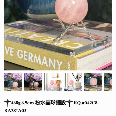
༒468g 6.9cm 粉水晶球擺設༒ RQ.a042C8-
RA28*A03