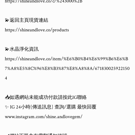
https://shineandlove.co/c/%243000%2B

💫返回主頁現貨連結

https://shineandlove.co/products

💫水晶淨化資訊

https://shineandlove.co/item/%E6%B0%B4%E6%99%B6%E6%B
7%A8%E5%8C%96%E8%B3%87%E8%A8%8A/671830025922150
4

📥如遇網站未能成功付款請按此IG聯絡

✨ IG 24小時[傳送訊息] 查詢/選購 最快回覆

www.instagram.com/shine.andlovegem/
