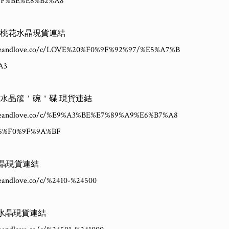
8F%BE%E8%B2%A8

緣桃花水晶現貨連結

ineandlove.co/c/LOVE%20%F0%9F%92%97/%E5%A7%B
3

物水晶簇＇碗＇碟 現貨連結

hineandlove.co/c/%E9%A3%BE%E7%89%A9%E6%B7%A8
6%F0%9F%9A%BF

0水晶現貨連結

neandlove.co/c/%2410-%24500

00水晶現貨連結
