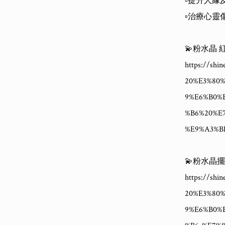
▫️提升人緣
▫️治療心
💫粉水晶 
https://sh
20%E3%80
9%E6%B0%
%B6%20%E
%E9%A3%B
💫粉水晶擺
https://sh
20%E3%80
9%E6%B0%