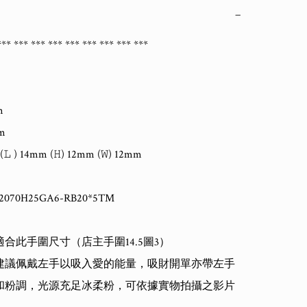
−
** *** *** *** *** *** *** *** *** 

 



 14mm (𝙷) 12mm (𝚆) 12mm   

LA.2070H25GA6-RB20*5TM

合此手圍尺寸（店主手圍14.5圖3）

建議佩戴左手以吸入愛的能量，吸財開單亦帶左手

和粉調，光源充足冰柔粉，可依據實物拍攝之影片