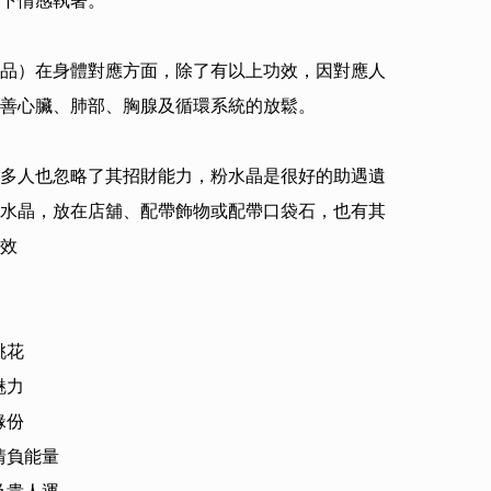
下情感執著。

品）在身體對應方面，除了有以上功效，因對應人
善心臟、肺部、胸腺及循環系統的放鬆。

多人也忽略了其招財能力，粉水晶是很好的助遇遺
水晶，放在店舖、配帶飾物或配帶口袋石，也有其
效

花

力

份

情負能量
