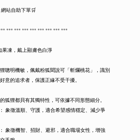
 / 網站自助下單🛒

** *** *** *** *** *** *** *** *** 

如果凍，戴上顯膚色白淨

狸聰明機敏，佩戴粉狐聞說可「斬爛桃花」，識別
好意的追求者，保護正緣不受干擾。

的狐狸都貝有其獨特性，可依據不同形態細分。

睡狐： 象徵溫順、守護，適合希望感情穩定、減少爭
靈狐： 象徵機智、招財、避邪，適合職場女性，增強